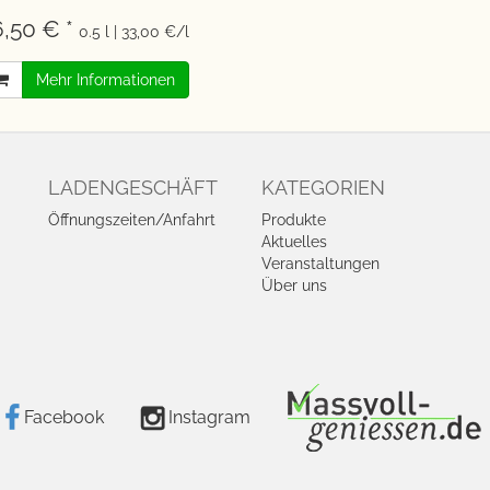
6,50 € *
0.5 l | 33,00 €/l
Mehr Informationen
LADENGESCHÄFT
KATEGORIEN
Öffnungszeiten/Anfahrt
Produkte
Aktuelles
Veranstaltungen
Über uns
Facebook
Instagram