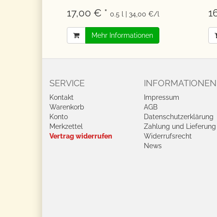
17,00 € *
1
0.5 l | 34,00 €/l
Mehr Informationen
SERVICE
INFORMATIONEN
Kontakt
Impressum
Warenkorb
AGB
Konto
Datenschutzerklärung
Merkzettel
Zahlung und Lieferung
Vertrag widerrufen
Widerrufsrecht
News