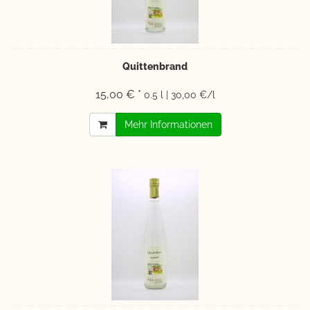
Quittenbrand
15,00 € *
0.5 l | 30,00 €/l
Mehr Informationen