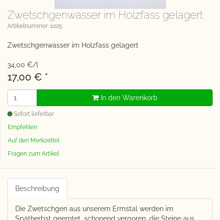
Zwetschgenwasser im Holzfass gelagert
Artikelnummer: 1025
Zwetschgenwasser im Holzfass gelagert
34,00 €/l
17,00 €
*
In den Warenkorb
Sofort lieferbar
Empfehlen
Auf den Merkzettel
Fragen zum Artikel
Beschreibung
Die Zwetschgen aus unserem Ermstal werden im
Spätherbst geerntet, schonend vergoren, die Steine aus