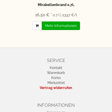
Mirabellenbrand 0,7L
16,50 € *
0.7 l | 23,57 €/l
Mehr Informationen
SERVICE
Kontakt
Warenkorb
Konto
Merkzettel
Vertrag widerrufen
INFORMATIONEN